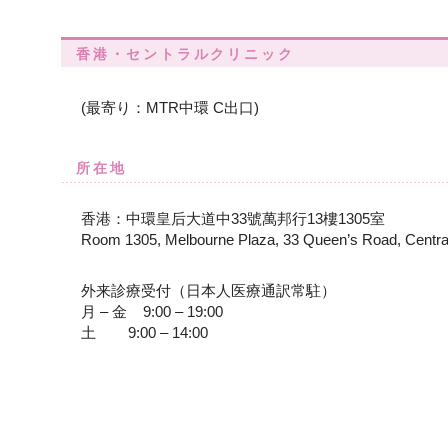
香港・セントラルクリニック
(最寄り：MTR中環 C出口)
所在地
香港：中環皇后大道中33號萬邦行13樓1305室
Room 1305, Melbourne Plaza, 33 Queen’s Road, Centra
外来診療受付（日本人医療通訳常駐）
月 – 金 9:00 – 19:00
土 9:00 – 14:00