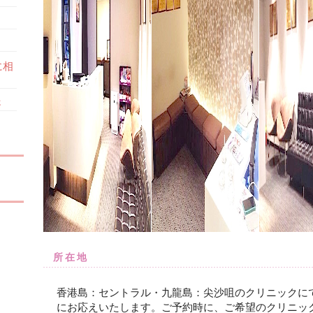
に相
さ
所在地
香港島：セントラル・九龍島：尖沙咀のクリニックに
にお応えいたします。ご予約時に、ご希望のクリニッ