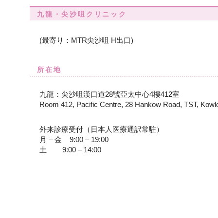
九龍・尖沙咀クリニック
(最寄り：MTR尖沙咀 H出口)
所在地
九龍：尖沙咀漢口道28號亞太中心4樓412室
Room 412, Pacific Centre, 28 Hankow Road, TST, Kowl
外来診療受付（日本人医療通訳常駐）
月 – 金 9:00 – 19:00
土 9:00 – 14:00