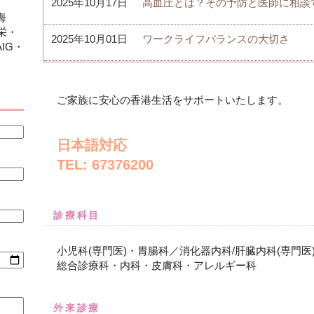
2025年10月17日
高血圧とは？その予防と医師に相談
海
栄・
2025年10月01日
ワークライフバランスの大切さ
IG・
ご家族に安心の香港生活をサポートいたします。
日本語対応
TEL: 67376200
診療科目
小児科(専門医)・胃腸科／消化器内科/肝臓内科(専門医
総合診療科・内科・皮膚科・アレルギー科
外来診療