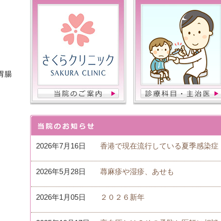
胃腸
2026年7月16日
香港で現在流行している夏季感染症
2026年5月28日
蕁麻疹や湿疹、あせも
2026年1月05日
２０２６新年