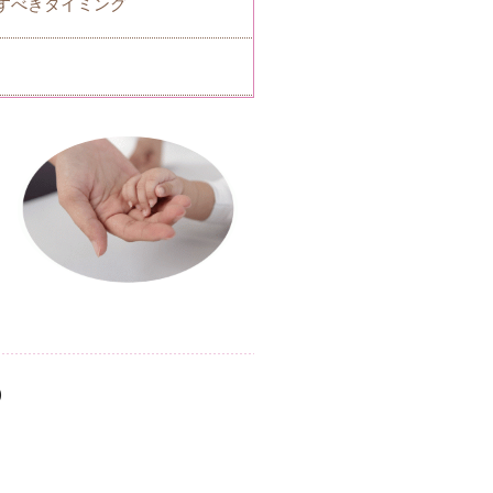
すべきタイミング
)