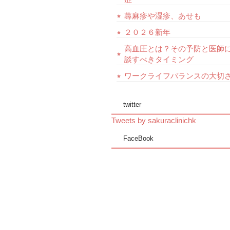
蕁麻疹や湿疹、あせも
２０２６新年
高血圧とは？その予防と医師
談すべきタイミング
ワークライフバランスの大切
twitter
Tweets by sakuraclinichk
FaceBook