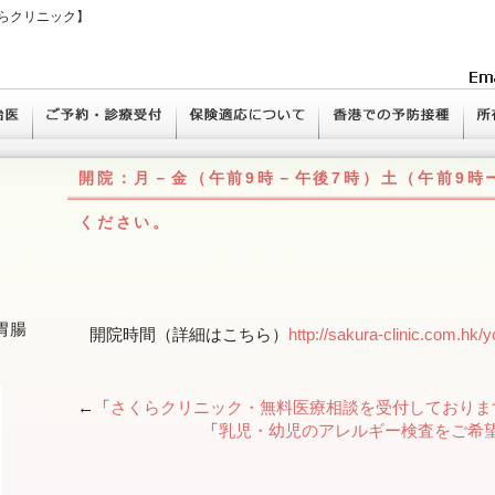
らクリニック】
開院：月－金（午前9時－午後7時）土（午前9時
ください。
胃腸
開院時間（詳細はこちら）
http://sakura-clinic.com.hk/
←「
さくらクリニック・無料医療相談を受付しておりま
「
乳児・幼児のアレルギー検査をご希