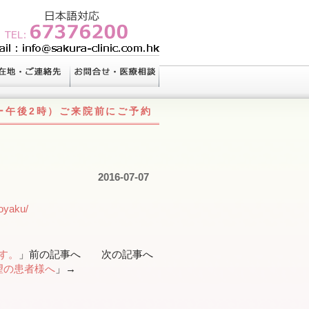
ー午後2時）ご来院前にご予約
2016-07-07
yoyaku/
す。
」前の記事へ 次の記事へ
望の患者様へ
」→