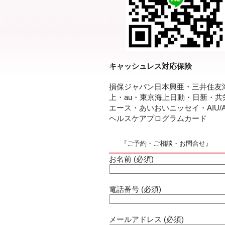
キャッシュレス対応保険
損保ジャパン日本興亜・三井住友
上・au・東京海上日動・日新・共
エース・あいおいニッセイ・AIU/A
ヘルスケアプログラムカード
『ご予約・ご相談・お問合せ』
お名前 (必須)
電話番号 (必須)
メールアドレス (必須)