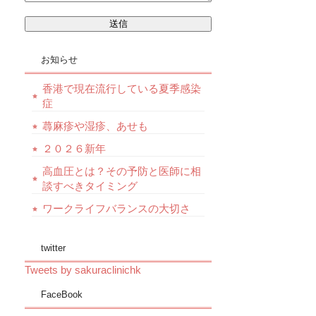
お知らせ
香港で現在流行している夏季感染
症
蕁麻疹や湿疹、あせも
２０２６新年
高血圧とは？その予防と医師に相
談すべきタイミング
ワークライフバランスの大切さ
twitter
Tweets by sakuraclinichk
FaceBook