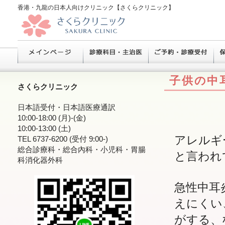
香港・九龍の日本人向けクリニック【さくらクリニック】
子供の中
さくらクリニック
日本語受付・日本語医療通訳
10:00-18:00 (月)-(金)
10:00-13:00 (土)
アレルギ
TEL 6737-6200 (受付 9:00-)
総合診療科・総合內科・小児科・胃腸
と言われ
科消化器外科
急性中耳
えにくい
がする、