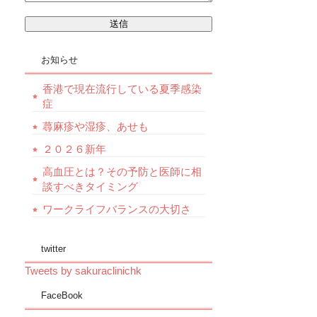
お知らせ
香港で現在流行している夏季感染
症
蕁麻疹や湿疹、あせも
２０２６新年
高血圧とは？その予防と医師に相
談すべきタイミング
ワークライフバランスの大切さ
twitter
Tweets by sakuraclinichk
FaceBook