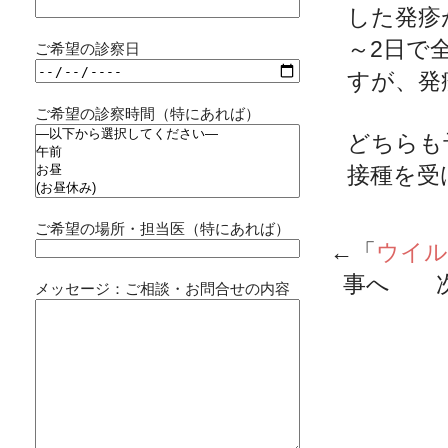
した発疹
～2日で
ご希望の診察日
すが、発
ご希望の診察時間（特にあれば）
どちらも
接種を受
ご希望の場所・担当医（特にあれば）
←「
ウイル
事へ 次
メッセージ：ご相談・お問合せの内容