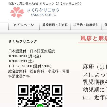
香港・九龍の日本人向けクリニック【さくらクリニック】
風疹と麻
さくらクリニック
日本語受付・日本語医療通訳
10:00-18:00 (月)-(金)
10:00-13:00 (土)
麻疹（は
TEL 6737-6200 (受付 9:00-)
総合診療科・総合內科・小児科・胃腸
スによっ
科消化器外科
乳児期後
幼児期に
に、近年