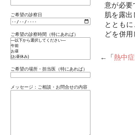
意が必要
肌を露出
ご希望の診察日
とともに
どを併用
ご希望の診察時間（特にあれば）
←「
熱中
ご希望の場所・担当医（特にあれば）
メッセージ：ご相談・お問合せの内容