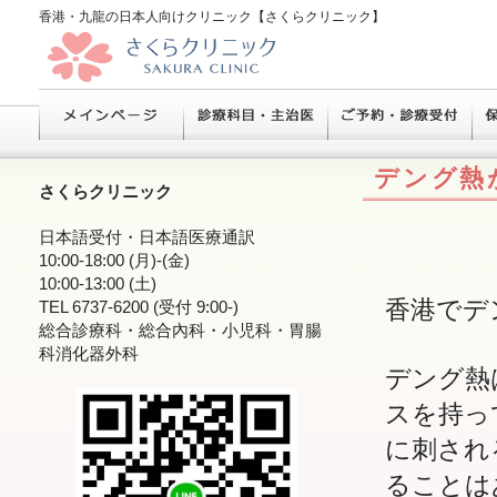
香港・九龍の日本人向けクリニック【さくらクリニック】
デング熱
さくらクリニック
日本語受付・日本語医療通訳
10:00-18:00 (月)-(金)
10:00-13:00 (土)
香港でデ
TEL 6737-6200 (受付 9:00-)
総合診療科・総合內科・小児科・胃腸
科消化器外科
デング熱
スを持っ
に刺され
ることは