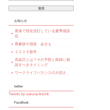
お知らせ
香港で現在流行している夏季感染
症
蕁麻疹や湿疹、あせも
２０２６新年
高血圧とは？その予防と医師に相
談すべきタイミング
ワークライフバランスの大切さ
twitter
Tweets by sakuraclinichk
FaceBook