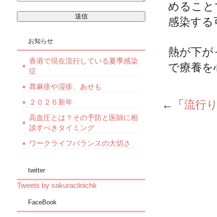
めること
感染する
お知らせ
熱が下が
香港で現在流行している夏季感染
で療養を
症
蕁麻疹や湿疹、あせも
２０２６新年
←「
流行
高血圧とは？その予防と医師に相
談すべきタイミング
ワークライフバランスの大切さ
twitter
Tweets by sakuraclinichk
FaceBook