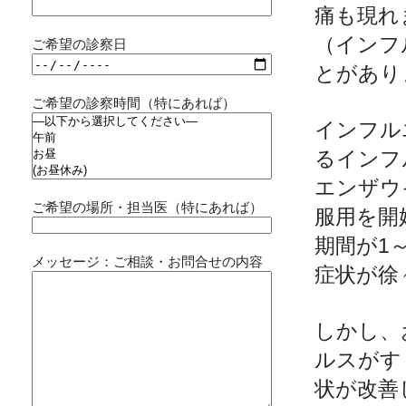
痛も現れ
（インフ
ご希望の診察日
とがあり
ご希望の診察時間（特にあれば）
インフル
るインフ
エンザウ
ご希望の場所・担当医（特にあれば）
服用を開
期間が1
メッセージ：ご相談・お問合せの内容
症状が徐
しかし、
ルスがす
状が改善