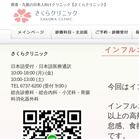
香港・九龍の日本人向けクリニック【さくらクリニック】
インフル
さくらクリニック
日本語受付・日本語医療通訳
10:00-18:00 (月)-(金)
10:00-13:00 (土)
今回はイ
TEL 6737-6200 (受付 9:00-)
総合診療科・総合內科・小児科・胃腸
科消化器外科
インフル
以上の高
怠感、食
です。