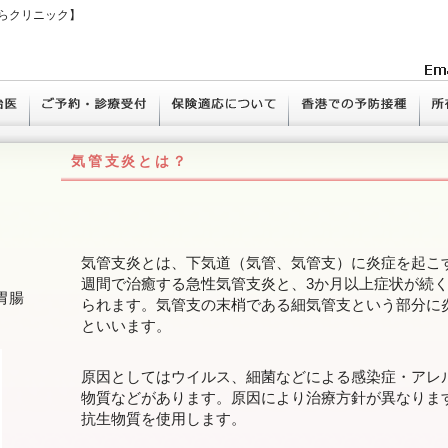
らクリニック】
気管支炎とは？
気管支炎とは、下気道（気管、気管支）に炎症を起こ
週間で治癒する急性気管支炎と、3か月以上症状が続
胃腸
られます。気管支の末梢である細気管支という部分に
といいます。
原因としてはウイルス、細菌などによる感染症・アレ
物質などがあります。原因により治療方針が異なりま
抗生物質を使用します。