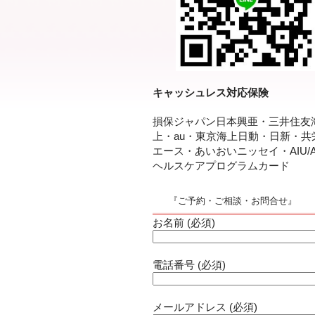
キャッシュレス対応保険
損保ジャパン日本興亜・三井住友
上・au・東京海上日動・日新・共
エース・あいおいニッセイ・AIU/A
ヘルスケアプログラムカード
『ご予約・ご相談・お問合せ』
お名前 (必須)
電話番号 (必須)
メールアドレス (必須)