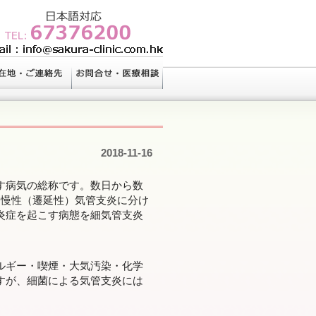
2018-11-16
す病気の総称です。数日から数
く慢性（遷延性）気管支炎に分け
炎症を起こす病態を細気管支炎
ルギー・喫煙・大気汚染・化学
すが、細菌による気管支炎には