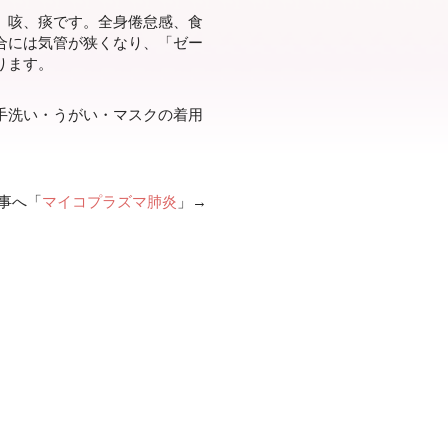
、咳、痰です。全身倦怠感、食
合には気管が狭くなり、「ゼー
ります。
手洗い・うがい・マスクの着用
事へ「
マイコプラズマ肺炎
」→