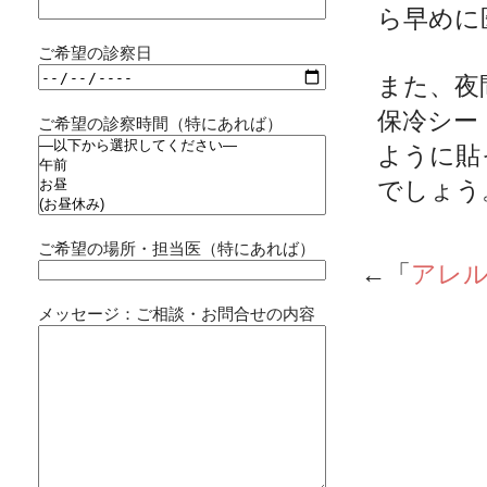
ら早めに
ご希望の診察日
また、夜
保冷シー
ご希望の診察時間（特にあれば）
ように貼
でしょう
ご希望の場所・担当医（特にあれば）
←「
アレ
メッセージ：ご相談・お問合せの内容