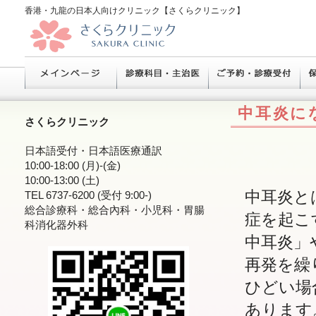
香港・九龍の日本人向けクリニック【さくらクリニック】
中耳炎に
さくらクリニック
日本語受付・日本語医療通訳
10:00-18:00 (月)-(金)
10:00-13:00 (土)
中耳炎と
TEL 6737-6200 (受付 9:00-)
総合診療科・総合內科・小児科・胃腸
症を起こ
科消化器外科
中耳炎」
再発を繰
ひどい場
あります