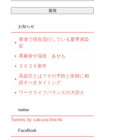
お知らせ
香港で現在流行している夏季感染
症
蕁麻疹や湿疹、あせも
２０２６新年
高血圧とは？その予防と医師に相
談すべきタイミング
ワークライフバランスの大切さ
twitter
Tweets by sakuraclinichk
FaceBook