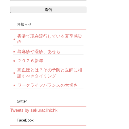
お知らせ
香港で現在流行している夏季感染
症
蕁麻疹や湿疹、あせも
２０２６新年
高血圧とは？その予防と医師に相
談すべきタイミング
ワークライフバランスの大切さ
twitter
Tweets by sakuraclinichk
FaceBook