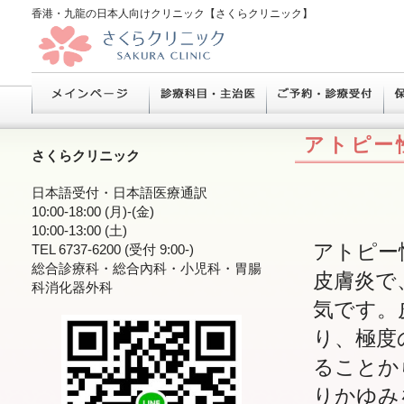
香港・九龍の日本人向けクリニック【さくらクリニック】
アトピー
さくらクリニック
日本語受付・日本語医療通訳
10:00-18:00 (月)-(金)
10:00-13:00 (土)
アトピー
TEL 6737-6200 (受付 9:00-)
総合診療科・総合內科・小児科・胃腸
皮膚炎で
科消化器外科
気です。
り、極度
ることか
りかゆみ