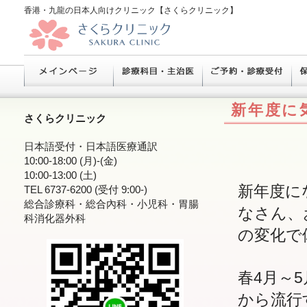
香港・九龍の日本人向けクリニック【さくらクリニック】
新年度に
さくらクリニック
日本語受付・日本語医療通訳
10:00-18:00 (月)-(金)
10:00-13:00 (土)
新年度に
TEL 6737-6200 (受付 9:00-)
総合診療科・総合內科・小児科・胃腸
なさん、
科消化器外科
の変化で
春4月～
から流行