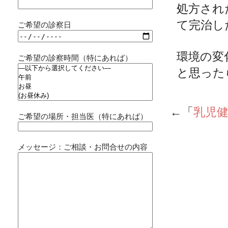
処方され
て完治し
ご希望の診察日
環境の変
ご希望の診察時間（特にあれば）
と思った
←「
乳児
ご希望の場所・担当医（特にあれば）
メッセージ：ご相談・お問合せの内容