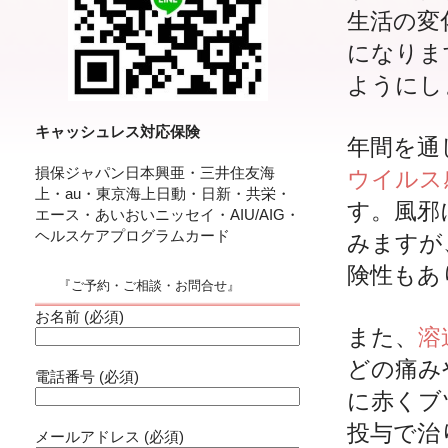
生活の変
になりま
ようにし
キャッシュレス対応保険
年間を通
損保ジャパン日本興亜・三井住友海
ウイルス
上・au・東京海上日動・日新・共栄・
す。風邪
エース・あいおいニッセイ・AIU/AIG・
ヘルスケアプログラムカード
みますが
険性もあ
『ご予約・ご相談・お問合せ』
お名前 (必須)
また、
溶
どの痛み
電話番号 (必須)
に赤くブ
投与で治
メールアドレス (必須)