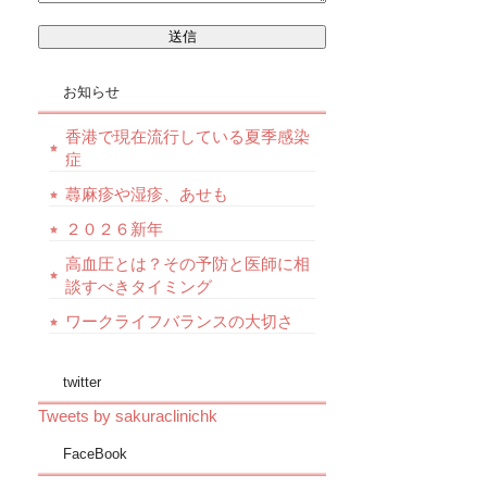
お知らせ
香港で現在流行している夏季感染
症
蕁麻疹や湿疹、あせも
２０２６新年
高血圧とは？その予防と医師に相
談すべきタイミング
ワークライフバランスの大切さ
twitter
Tweets by sakuraclinichk
FaceBook