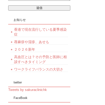
お知らせ
香港で現在流行している夏季感染
症
蕁麻疹や湿疹、あせも
２０２６新年
高血圧とは？その予防と医師に相
談すべきタイミング
ワークライフバランスの大切さ
twitter
Tweets by sakuraclinichk
FaceBook