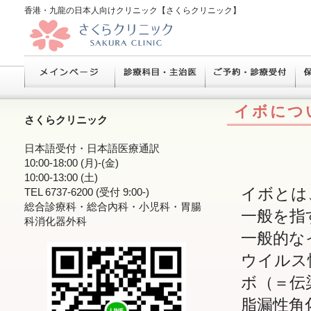
香港・九龍の日本人向けクリニック【さくらクリニック】
イボにつ
さくらクリニック
日本語受付・日本語医療通訳
10:00-18:00 (月)-(金)
10:00-13:00 (土)
イボとは
TEL 6737-6200 (受付 9:00-)
総合診療科・総合內科・小児科・胃腸
一般を指
科消化器外科
一般的な
ウイルス
ボ（＝伝
脂漏性角