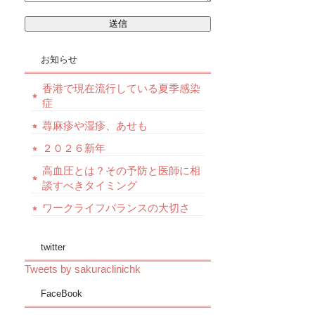
お知らせ
香港で現在流行している夏季感染
症
蕁麻疹や湿疹、あせも
２０２６新年
高血圧とは？その予防と医師に相
談すべきタイミング
ワークライフバランスの大切さ
twitter
Tweets by sakuraclinichk
FaceBook