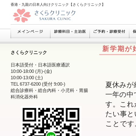
香港・九龍の日本人向けクリニック【さくらクリニック】
新学期が
さくらクリニック
日本語受付・日本語医療通訳
10:00-18:00 (月)-(金)
10:00-13:00 (土)
夏休みが
TEL 6737-6200 (受付 9:00-)
総合診療科・総合內科・小児科・胃腸
一年
の中
科消化器外科
す。これ
たい事と
ことです