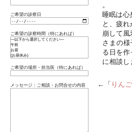
。
睡眠は心
ご希望の診察日
と、
疲れ
崩して風
ご希望の診察時間（特にあれば）
さまの様
る日を作
に相談し
ご希望の場所・担当医（特にあれば）
←「
りんご
メッセージ：ご相談・お問合せの内容