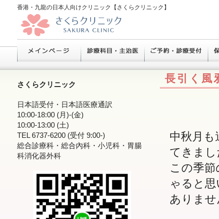
香港・九龍の日本人向けクリニック【さくらクリニック】
長引く風
さくらクリニック
日本語受付・日本語医療通訳
10:00-18:00 (月)-(金)
10:00-13:00 (土)
中秋月も
TEL 6737-6200 (受付 9:00-)
総合診療科・総合內科・小児科・胃腸
てきまし
科消化器外科
この季節
ゃると思
ありませ