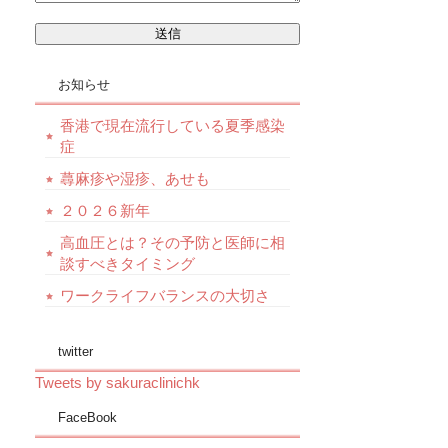
お知らせ
香港で現在流行している夏季感染
症
蕁麻疹や湿疹、あせも
２０２６新年
高血圧とは？その予防と医師に相
談すべきタイミング
ワークライフバランスの大切さ
twitter
Tweets by sakuraclinichk
FaceBook