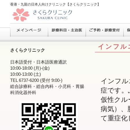
香港・九龍の日本人向けクリニック【さくらクリニック】
インフル
さくらクリニック
日本語受付・日本語医療通訳
10:00-18:00 (月)-(金)
10:00-13:00 (土)
インフル
TEL 6737-6200 (受付 9:00-)
総合診療科・総合內科・小児科・胃腸
症です。
科消化器外科
仮性クル
病気）、
て重症化