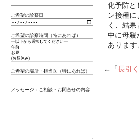
化予防と
ン接種に
ご希望の診察日
く、結果
中に母親
ご希望の診察時間（特にあれば）
あります
←「
長引
ご希望の場所・担当医（特にあれば）
メッセージ：ご相談・お問合せの内容