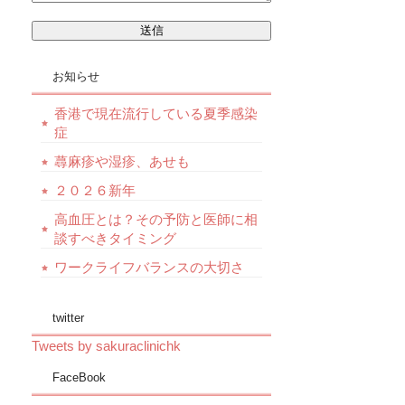
お知らせ
香港で現在流行している夏季感染
症
蕁麻疹や湿疹、あせも
２０２６新年
高血圧とは？その予防と医師に相
談すべきタイミング
ワークライフバランスの大切さ
twitter
Tweets by sakuraclinichk
FaceBook