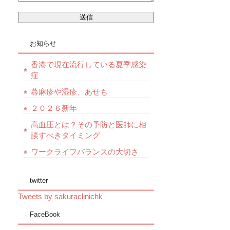
お知らせ
香港で現在流行している夏季感染
症
蕁麻疹や湿疹、あせも
２０２６新年
高血圧とは？その予防と医師に相
談すべきタイミング
ワークライフバランスの大切さ
twitter
Tweets by sakuraclinichk
FaceBook