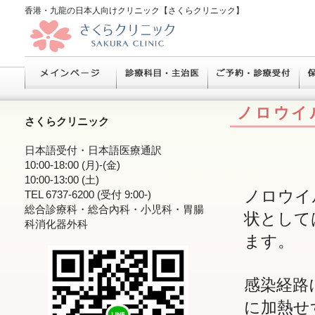
香港・九龍の日本人向けクリニック【さくらクリニック】
ノロウイ
さくらクリニック
日本語受付・日本語医療通訳
10:00-18:00 (月)-(金)
10:00-13:00 (土)
ノロウイ
TEL 6737-6200 (受付 9:00-)
総合診療科・総合內科・小児科・胃腸
状として
科消化器外科
ます。
感染経路
に加熱せ