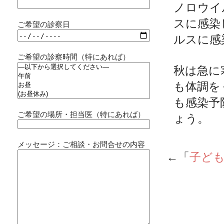
ノロウイ
スに感染
ご希望の診察日
ルスに感
ご希望の診察時間（特にあれば）
秋は急に
も体調を
も感染予
ご希望の場所・担当医（特にあれば）
ょう。
メッセージ：ご相談・お問合せの内容
←「
子ど