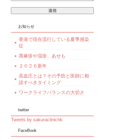
お知らせ
香港で現在流行している夏季感染
症
蕁麻疹や湿疹、あせも
２０２６新年
高血圧とは？その予防と医師に相
談すべきタイミング
ワークライフバランスの大切さ
twitter
Tweets by sakuraclinichk
FaceBook