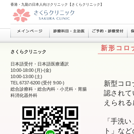
香港・九龍の日本人向けクリニック【さくらクリニック】
新形コロ
さくらクリニック
日本語受付・日本語医療通訳
10:00-18:00 (月)-(金)
10:00-13:00 (土)
新型コロ
TEL 6737-6200 (受付 9:00-)
総合診療科・総合內科・小児科・胃腸
認されて
科消化器外科
えられる
「手洗い
ト」など