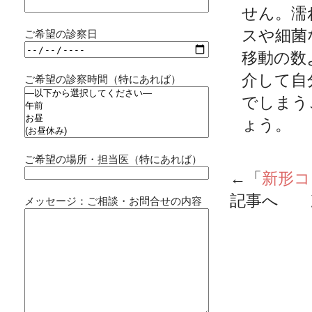
せん。濡
スや細菌
ご希望の診察日
移動の数
介して自
ご希望の診察時間（特にあれば）
でしまう
ょう。
ご希望の場所・担当医（特にあれば）
←「
新形コ
記事へ 
メッセージ：ご相談・お問合せの内容