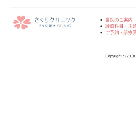
当院のご案内
診療科目・主
ご予約・診療
Copyright(c) 2018 