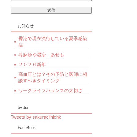
お知らせ
香港で現在流行している夏季感染
症
蕁麻疹や湿疹、あせも
２０２６新年
高血圧とは？その予防と医師に相
談すべきタイミング
ワークライフバランスの大切さ
twitter
Tweets by sakuraclinichk
FaceBook