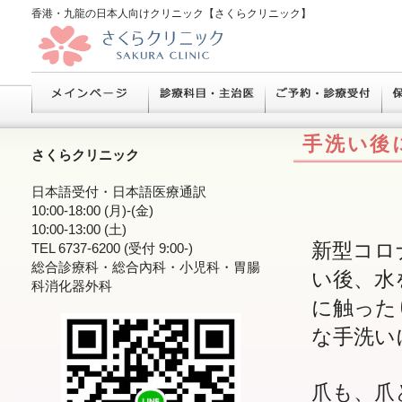
香港・九龍の日本人向けクリニック【さくらクリニック】
手洗い後
さくらクリニック
日本語受付・日本語医療通訳
10:00-18:00 (月)-(金)
10:00-13:00 (土)
新型コロ
TEL 6737-6200 (受付 9:00-)
総合診療科・総合內科・小児科・胃腸
い後、水
科消化器外科
に触った
な手洗い
爪も、爪