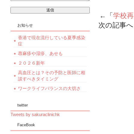
←「
学校
次の記事へ
お知らせ
香港で現在流行している夏季感染
症
蕁麻疹や湿疹、あせも
２０２６新年
高血圧とは？その予防と医師に相
談すべきタイミング
ワークライフバランスの大切さ
twitter
Tweets by sakuraclinichk
FaceBook