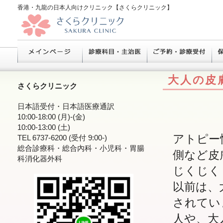
香港・九龍の日本人向けクリニック【さくらクリニック】
大人の皮
さくらクリニック
日本語受付・日本語医療通訳
10:00-18:00 (月)-(金)
10:00-13:00 (土)
アトピー
TEL 6737-6200 (受付 9:00-)
総合診療科・総合內科・小児科・胃腸
側など皮
科消化器外科
じくじく
以前は、
されてい
人や、大