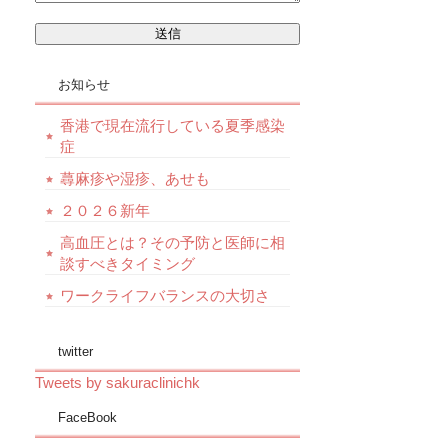
お知らせ
香港で現在流行している夏季感染
症
蕁麻疹や湿疹、あせも
２０２６新年
高血圧とは？その予防と医師に相
談すべきタイミング
ワークライフバランスの大切さ
twitter
Tweets by sakuraclinichk
FaceBook