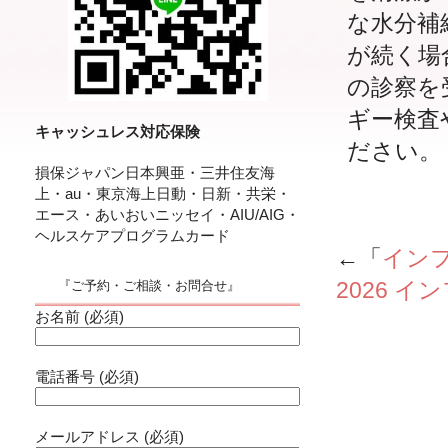
な水分補
が続く場
の診察を
ギー検査
キャッシュレス対応保険
ださい
損保ジャパン日本興亜・三井住友海
上・au・東京海上日動・日新・共栄・
エース・あいおいニッセイ・AIU/AIG・
ヘルスケアプログラムカード
←「
イン
2026 
『ご予約・ご相談・お問合せ』
お名前 (必須)
電話番号 (必須)
メールアドレス (必須)