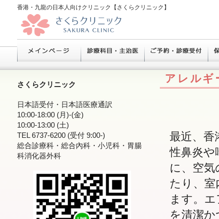
香港・九龍の日本人向けクリニック【さくらクリニック】
アレルギ
さくらクリニック
日本語受付・日本語医療通訳
10:00-18:00 (月)-(金)
10:00-13:00 (土)
最近、香
TEL 6737-6200 (受付 9:00-)
総合診療科・総合內科・小児科・胃腸
性鼻炎や
科消化器外科
に、空気
たり、室
ます。エ
を清潔か