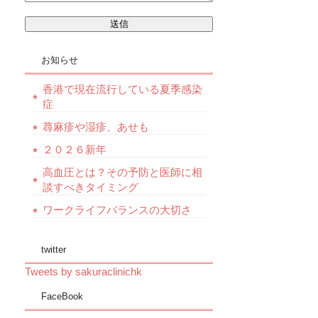
お知らせ
香港で現在流行している夏季感染
症
蕁麻疹や湿疹、あせも
２０２６新年
高血圧とは？その予防と医師に相
談すべきタイミング
ワークライフバランスの大切さ
twitter
Tweets by sakuraclinichk
FaceBook