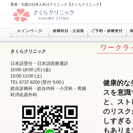
香港・九龍の日本人向けクリニック【さくらクリニック】
ワークラ
さくらクリニック
日本語受付・日本語医療通訳
10:00-18:00 (月)-(金)
10:00-13:00 (土)
健康的な
TEL 6737-6200 (受付 9:00-)
総合診療科・総合內科・小児科・胃腸
スを意識
科消化器外科
と、スト
のリスク
しすぎる
もありま