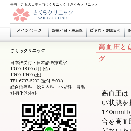
香港・九龍の日本人向けクリニック【さくらクリニック】
高血圧と
さくらクリニック
グ
日本語受付・日本語医療通訳
10:00-18:00 (月)-(金)
10:00-13:00 (土)
TEL 6737-6200 (受付 9:00-)
総合診療科・総合內科・小児科・胃腸
高血圧は
科消化器外科
い状態を
140mm
合を高血
どないた