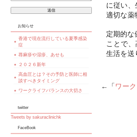
に従い、
適切な薬
お知らせ
定期的な
香港で現在流行している夏季感染
ことで、
症
生活を送
蕁麻疹や湿疹、あせも
２０２６新年
高血圧とは？その予防と医師に相
談すべきタイミング
←「
ワーク
ワークライフバランスの大切さ
twitter
Tweets by sakuraclinichk
FaceBook