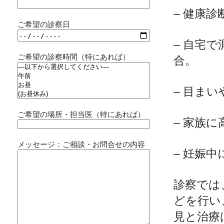
– 健康
ご希望の診察日
– 自宅で
ご希望の診察時間（特にあれば）
合。
– 目ま
ご希望の場所・担当医（特にあれば）
– 家族
メッセージ：ご相談・お問合せの内容
– 妊娠
診察では
どを行い
見と治療