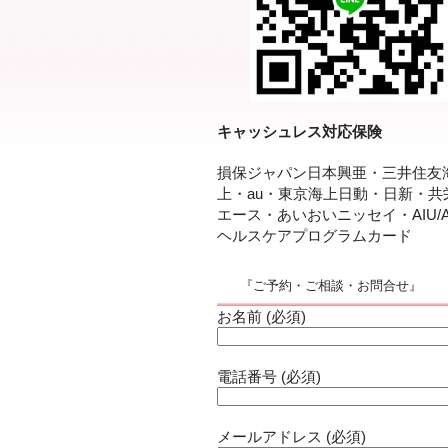
キャッシュレス対応保険
損保ジャパン日本興亜・三井住友
上・au・東京海上日動・日新・共
エース・あいおいニッセイ・AIU/A
ヘルスケアプログラムカード
『ご予約・ご相談・お問合せ』
お名前 (必須)
電話番号 (必須)
メールアドレス (必須)