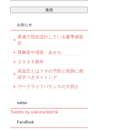
お知らせ
香港で現在流行している夏季感染
症
蕁麻疹や湿疹、あせも
２０２６新年
高血圧とは？その予防と医師に相
談すべきタイミング
ワークライフバランスの大切さ
twitter
Tweets by sakuraclinichk
FaceBook