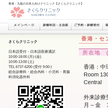
香港・九龍の日本人向けクリニック【さくらクリニック】
香港・セ
さくらクリニック
日本語受付・日本語医療通訳
所在地 (
10:00-18:00 (月)-(金)
10:00-13:00 (土)
香港：中環
TEL 6737-6200 (受付 9:00-)
総合診療科・総合內科・小児科・胃腸
Room 130
科消化器外科
Central
外来診療
月 – 金 10