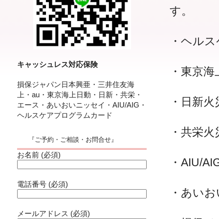
す。
・ヘルス
キャッシュレス対応保険
・東京海
損保ジャパン日本興亜・三井住友海
上・au・東京海上日動・日新・共栄・
・日新火
エース・あいおいニッセイ・AIU/AIG・
ヘルスケアプログラムカード
・共栄火
『ご予約・ご相談・お問合せ』
お名前 (必須)
・AIU/A
電話番号 (必須)
・あいお
メールアドレス (必須)