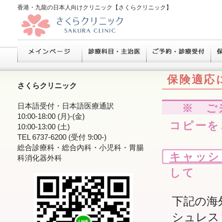
香港・九龍の日本人向けクリニック【さくらクリニック】
保険適応
さくらクリニック
日本語受付・日本語医療通訳
※ ご
10:00-18:00 (月)-(金)
コピーを
10:00-13:00 (土)
TEL 6737-6200 (受付 9:00-)
総合診療科・総合內科・小児科・胃腸
キャッシ
科消化器外科
して
下記の海
シュレス