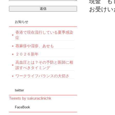
現金 もし
お受けい
お知らせ
香港で現在流行している夏季感染
症
蕁麻疹や湿疹、あせも
２０２６新年
高血圧とは？その予防と医師に相
談すべきタイミング
ワークライフバランスの大切さ
twitter
Tweets by sakuraclinichk
FaceBook