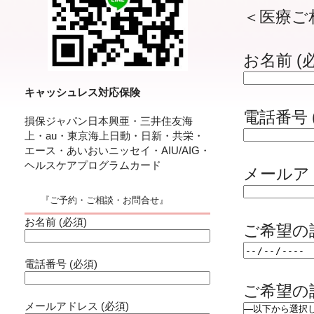
＜医療ご
お名前 (
キャッシュレス対応保険
電話番号 
損保ジャパン日本興亜・三井住友海
上・au・東京海上日動・日新・共栄・
エース・あいおいニッセイ・AIU/AIG・
ヘルスケアプログラムカード
メールアド
『ご予約・ご相談・お問合せ』
お名前 (必須)
ご希望の
電話番号 (必須)
ご希望の
メールアドレス (必須)