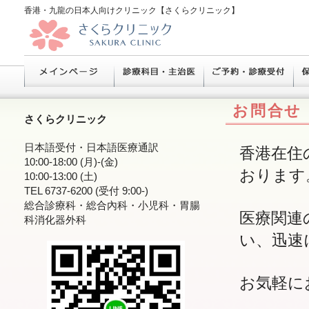
香港・九龍の日本人向けクリニック【さくらクリニック】
お問合せ
さくらクリニック
日本語受付・日本語医療通訳
香港在住
10:00-18:00 (月)-(金)
おります
10:00-13:00 (土)
TEL 6737-6200 (受付 9:00-)
総合診療科・総合內科・小児科・胃腸
医療関連
科消化器外科
い、迅速
お気軽に