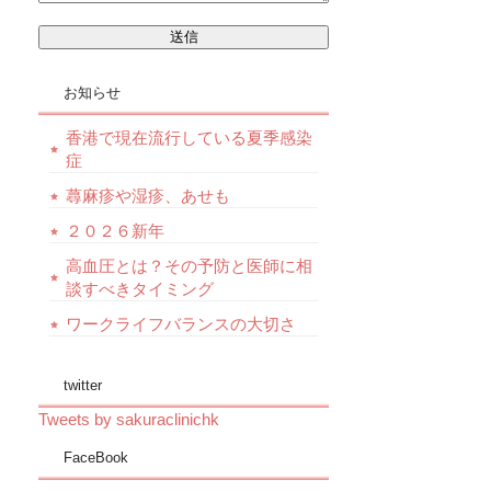
お知らせ
香港で現在流行している夏季感染
症
蕁麻疹や湿疹、あせも
２０２６新年
高血圧とは？その予防と医師に相
談すべきタイミング
ワークライフバランスの大切さ
twitter
Tweets by sakuraclinichk
FaceBook