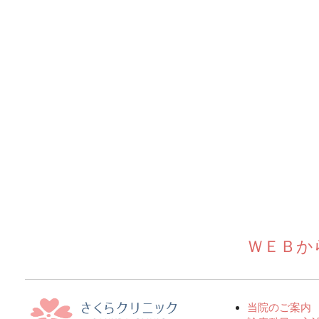
ＷＥＢか
当院のご案内