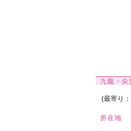
九龍・尖
(最寄り：
所在地