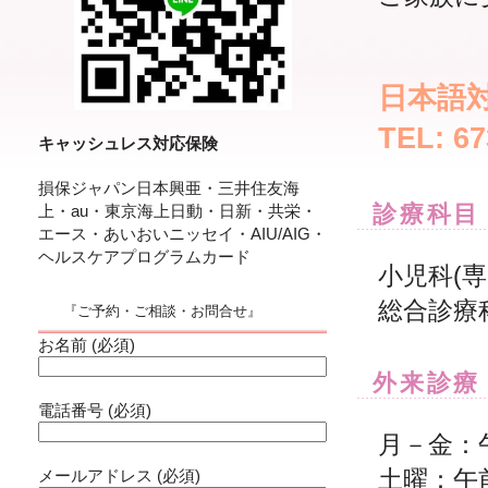
日本語
TEL: 6
キャッシュレス対応保険
損保ジャパン日本興亜・三井住友海
診療科目
上・au・東京海上日動・日新・共栄・
エース・あいおいニッセイ・AIU/AIG・
ヘルスケアプログラムカード
小児科(
総合診療
『ご予約・ご相談・お問合せ』
お名前 (必須)
外来診療
電話番号 (必須)
月－金：午
土曜：午前
メールアドレス (必須)