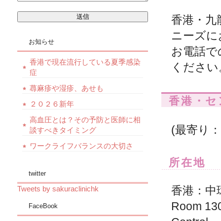
香港・九
ニーズに
お知らせ
お電話で
香港で現在流行している夏季感染
ください
症
蕁麻疹や湿疹、あせも
香港・セ
２０２６新年
高血圧とは？その予防と医師に相
(最寄り：
談すべきタイミング
ワークライフバランスの大切さ
所在地
twitter
香港：中環
Tweets by sakuraclinichk
Room 130
FaceBook