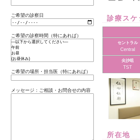
ご希望の診察日
診療スケ
ご希望の診察時間（特にあれば）
セントラル
Central
尖沙咀
TST
ご希望の場所・担当医（特にあれば）
メッセージ：ご相談・お問合せの内容
所在地