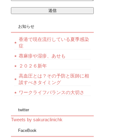
お知らせ
香港で現在流行している夏季感染
症
蕁麻疹や湿疹、あせも
２０２６新年
高血圧とは？その予防と医師に相
談すべきタイミング
ワークライフバランスの大切さ
twitter
Tweets by sakuraclinichk
FaceBook