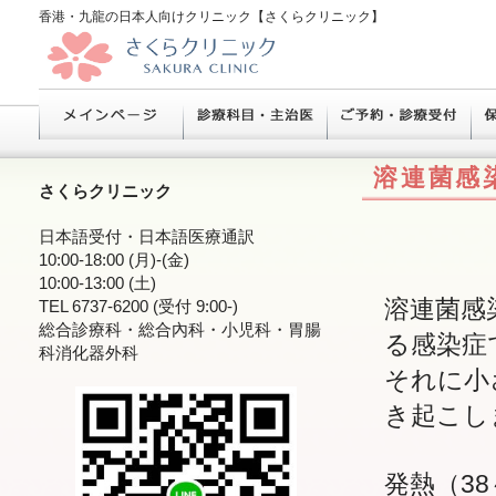
香港・九龍の日本人向けクリニック【さくらクリニック】
溶連菌感
さくらクリニック
日本語受付・日本語医療通訳
10:00-18:00 (月)-(金)
10:00-13:00 (土)
溶連菌感
TEL 6737-6200 (受付 9:00-)
総合診療科・総合內科・小児科・胃腸
る感染症
科消化器外科
それに小
き起こし
発熱（3