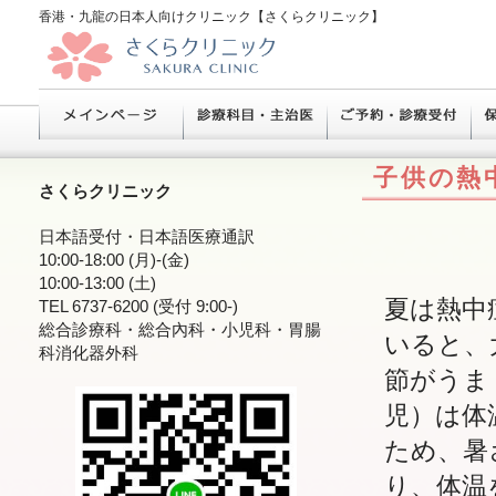
香港・九龍の日本人向けクリニック【さくらクリニック】
子供の熱
さくらクリニック
日本語受付・日本語医療通訳
10:00-18:00 (月)-(金)
10:00-13:00 (土)
夏は熱中
TEL 6737-6200 (受付 9:00-)
総合診療科・総合內科・小児科・胃腸
いると、
科消化器外科
節がうま
児）は体
ため、暑
り、体温