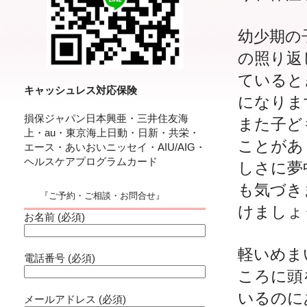
幼少期の
の照り返
ていると
キャッシュレス対応保険
になりま
損保ジャパン日本興亜・三井住友海
また子ど
上・au・東京海上日動・日新・共栄・
ことがあ
エース・あいおいニッセイ・AIU/AIG・
ヘルスケアプログラムカード
しさに夢
も気づき
『ご予約・ご相談・お問合せ』
けましょ
お名前 (必須)
軽いめま
電話番号 (必須)
ころに頭
いるのに
メールアドレス (必須)