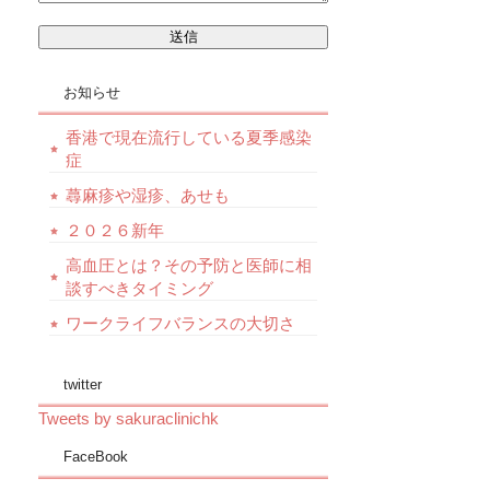
お知らせ
香港で現在流行している夏季感染
症
蕁麻疹や湿疹、あせも
２０２６新年
高血圧とは？その予防と医師に相
談すべきタイミング
ワークライフバランスの大切さ
twitter
Tweets by sakuraclinichk
FaceBook