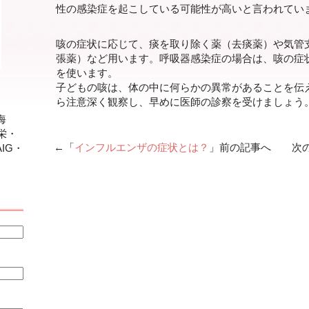
性の感染症を起こしている可能性が高いと言われてい
咳の症状に応じて、痰を取り除く薬（去痰薬）や気管
張薬）など用います。呼吸器感染症の場合は、咳の症
を使います。
子どもの咳は、体の中に何らかの異常があることを伝
ら注意深く観察し、早めに医師の診察を受けましょう
海
栄・
←「
インフルエンザの症状とは？
」前の記事へ 次の
IG・