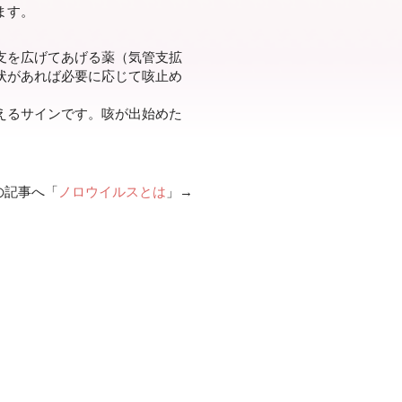
ます。
支を広げてあげる薬（気管支拡
状があれば必要に応じて咳止め
えるサインです。咳が出始めた
。
記事へ「
ノロウイルスとは
」→