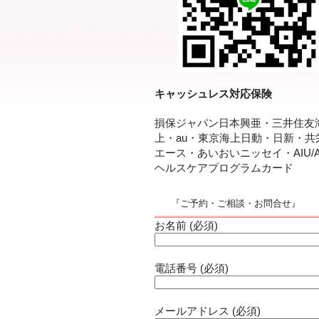
キャッシュレス対応保険
損保ジャパン日本興亜・三井住友
上・au・東京海上日動・日新・共
エース・あいおいニッセイ・AIU/A
ヘルスケアプログラムカード
『ご予約・ご相談・お問合せ』
お名前 (必須)
電話番号 (必須)
メールアドレス (必須)