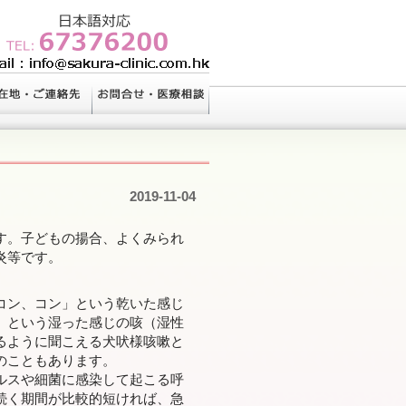
2019-11-04
す。子どもの揚合、よくみられ
炎等です。
コン、コン」という乾いた感じ
」という湿った感じの咳（湿性
るように聞こえる犬吠様咳嗽と
のこともあります。
ルスや細菌に感染して起こる呼
続く期間が比較的短ければ、急