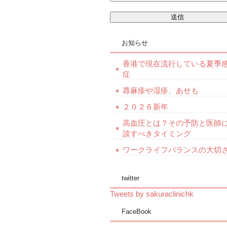
お知らせ
香港で現在流行している夏季
症
蕁麻疹や湿疹、あせも
２０２６新年
高血圧とは？その予防と医師
談すべきタイミング
ワークライフバランスの大切
twitter
Tweets by sakuraclinichk
FaceBook