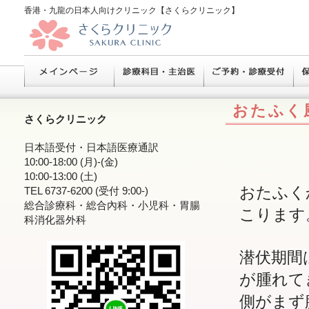
香港・九龍の日本人向けクリニック【さくらクリニック】
おたふく
さくらクリニック
日本語受付・日本語医療通訳
10:00-18:00 (月)-(金)
10:00-13:00 (土)
おたふく
TEL 6737-6200 (受付 9:00-)
総合診療科・総合內科・小児科・胃腸
こります
科消化器外科
潜伏期間
が腫れて
側がまず