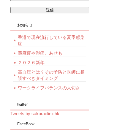
お知らせ
香港で現在流行している夏季感染
症
蕁麻疹や湿疹、あせも
２０２６新年
高血圧とは？その予防と医師に相
談すべきタイミング
ワークライフバランスの大切さ
twitter
Tweets by sakuraclinichk
FaceBook